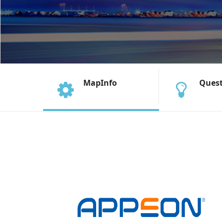
MapInfo
Ques