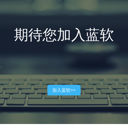
期待您加入蓝软
加入蓝软>>