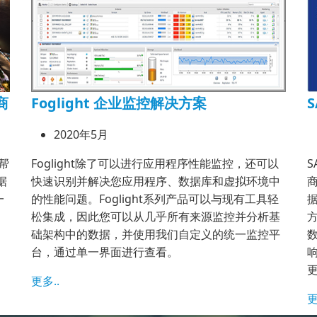
商
Foglight 企业监控解决方案
S
2020年5月
能帮
Foglight除了可以进行应用程序性能监控，还可以
S
据
快速识别并解决您应用程序、数据库和虚拟环境中
商
一
的性能问题。Foglight系列产品可以与现有工具轻
松集成，因此您可以从几乎所有来源监控并分析基
础架构中的数据，并使用我们自定义的统一监控平
台，通过单一界面进行查看。
更多..
更