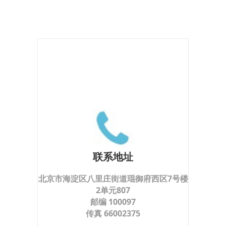
联系地址
北京市海淀区八里庄街道琨御府西区7号楼
2单元807
邮编 100097
传真 66002375