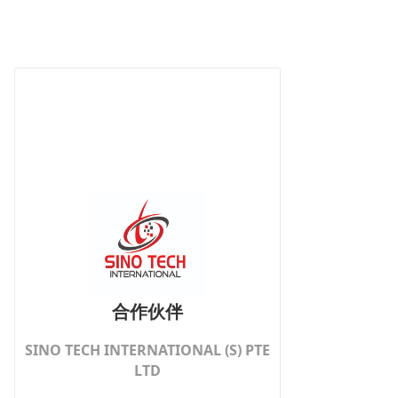
合作伙伴
SINO TECH INTERNATIONAL (S) PTE
LTD